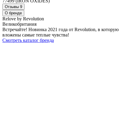
77499 (IRON OXIDES)
Отзывы
9
О бренде
Relove by Revolution
Великобритания
Встречайте! Новинка 2021 года от Revolution, в которую
вложены самые теплые чувства!
Смотреть каталог бренда