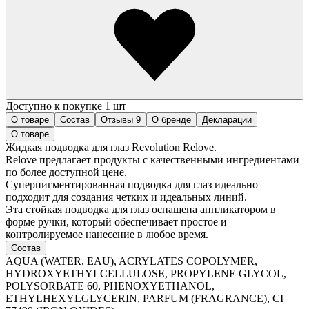
Доступно к покупке 1 шт
О товаре
Состав
Отзывы
9
О бренде
Декларации
О товаре
Жидкая подводка для глаз Revolution Relove.
Relove предлагает продукты с качественными ингредиентами
по более доступной цене.
Суперпигментированная подводка для глаз идеально
подходит для создания четких и идеальных линий.
Эта стойкая подводка для глаз оснащена аппликатором в
форме ручки, который обеспечивает простое и
контролируемое нанесение в любое время.
Состав
AQUA (WATER, EAU), ACRYLATES COPOLYMER,
HYDROXYETHYLCELLULOSE, PROPYLENE GLYCOL,
POLYSORBATE 60, PHENOXYETHANOL,
ETHYLHEXYLGLYCERIN, PARFUM (FRAGRANCE), CI