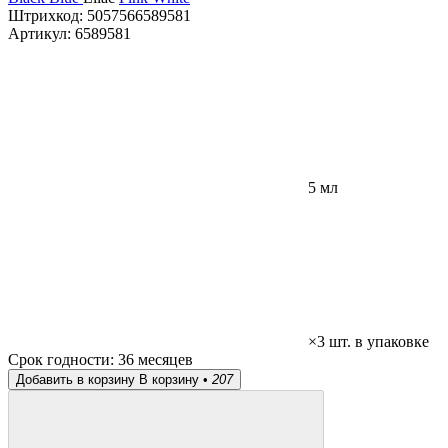
Штрихкод:
5057566589581
Артикул:
6589581
5 мл
×3 шт. в упаковке
Срок годности:
36 месяцев
Добавить в корзину
В корзину •
207