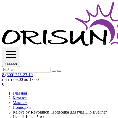
Каталог
8 (800) 775-23-10
пн-пт 09:00 до 17:00
0
Главная
Каталог
Макияж
Подводки
Relove by Revolution. Подводка для глаз Dip Eyeliner
Liquid, Lilac, 5 мл