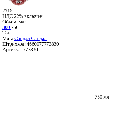
2516
НДС 22% включен
Объем, мл:
300
750
Тон
Мята
Сандал
Сандал
Штрихкод:
4660077773830
Артикул:
773830
750 мл