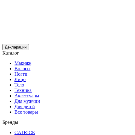
Декларации
Каталог
Макияж
Волосы
Ногти
Лицо
Тело
Техника
Аксессуары
Для мужчин
Для детей
Все товары
Бренды
CATRICE