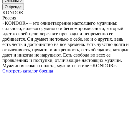
Отзывы
2
О бренде
KONDOR
Россия
«KONDOR» – это олицетворение настоящего мужчины:
сильного, волевого, умного и бескомпромиссного, который
идет к своей цели через все преграды и непременно ее
добивается. Он думает не только о себе, но и о других, ведь
есть честь и достоинство на все времена. Есть чувство долга и
отзывчивость, прямота и искренность, есть обещания, которые
дают и никогда не нарушают. Есть свобода во всех ее
проявлениях и поступки, отличающие настоящих мужчин.
Мужчин высокого полета, мужчин в стиле «KONDOR».
Смотреть каталог бренда