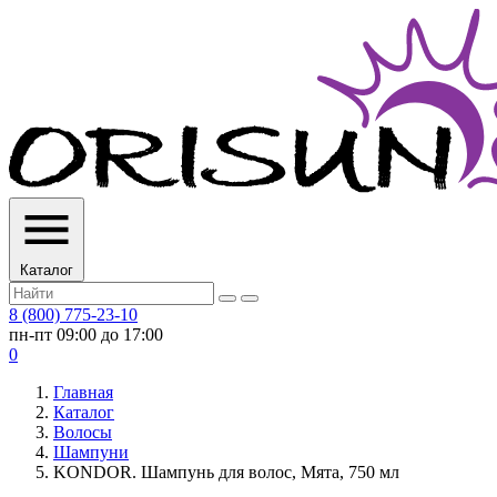
Каталог
8 (800) 775-23-10
пн-пт 09:00 до 17:00
0
Главная
Каталог
Волосы
Шампуни
KONDOR. Шампунь для волос, Мята, 750 мл