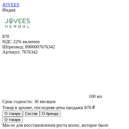
JOVEES
Индия
870
НДС 22% включен
Штрихкод:
8906007676342
Артикул:
7676342
100 мл
Срок годности:
36 месяцев
Товар в архиве, последняя цена продажи 870 ₽
О товаре
Состав
О бренде
О товаре
Масло для восстановления роста волос, которое было