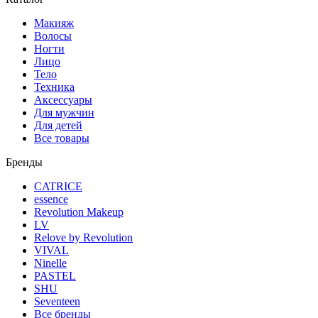
Макияж
Волосы
Ногти
Лицо
Тело
Техника
Аксессуары
Для мужчин
Для детей
Все товары
Бренды
CATRICE
essence
Revolution Makeup
LV
Relove by Revolution
VIVAL
Ninelle
PASTEL
SHU
Seventeen
Все бренды