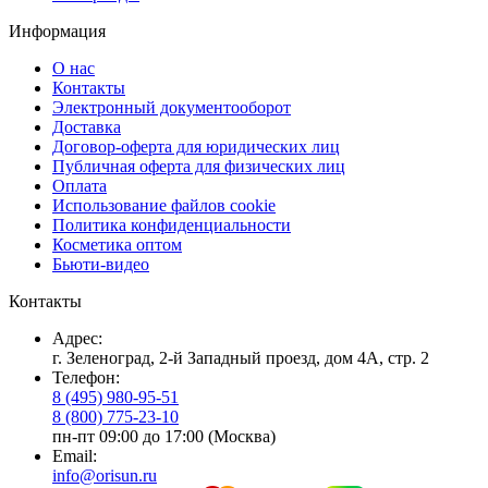
Информация
О нас
Контакты
Электронный документооборот
Доставка
Договор-оферта для юридических лиц
Публичная оферта для физических лиц
Оплата
Использование файлов cookie
Политика конфиденциальности
Косметика оптом
Бьюти-видео
Контакты
Адрес:
г. Зеленоград, 2-й Западный проезд, дом 4А, стр. 2
Телефон:
8 (495) 980-95-51
8 (800) 775-23-10
пн-пт 09:00 до 17:00 (Москва)
Email:
info@orisun.ru