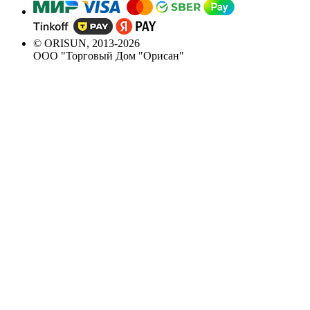
© ORISUN, 2013-2026
ООО "Торговый Дом "Орисан"