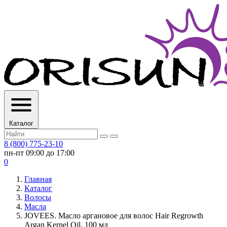
Каталог
8 (800) 775-23-10
пн-пт 09:00 до 17:00
0
Главная
Каталог
Волосы
Масла
JOVEES. Масло аргановое для волос Hair Regrowth
Argan Kernel Oil, 100 мл