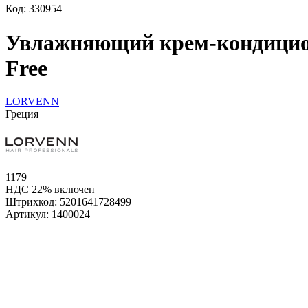
Код: 330954
Увлажняющий крем-кондицион
Free
LORVENN
Греция
1179
НДС 22% включен
Штрихкод:
5201641728499
Артикул:
1400024