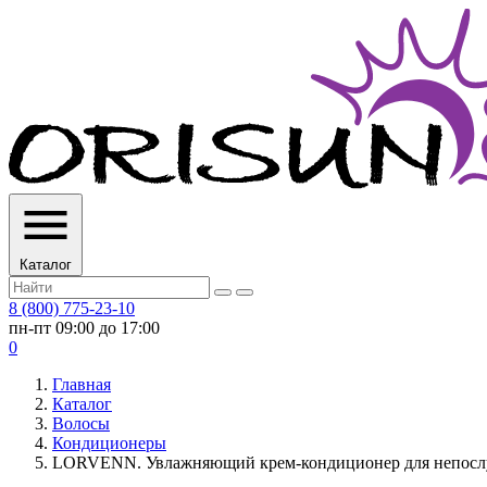
Каталог
8 (800) 775-23-10
пн-пт 09:00 до 17:00
0
Главная
Каталог
Волосы
Кондиционеры
LORVENN. Увлажняющий крем-кондиционер для непослуш