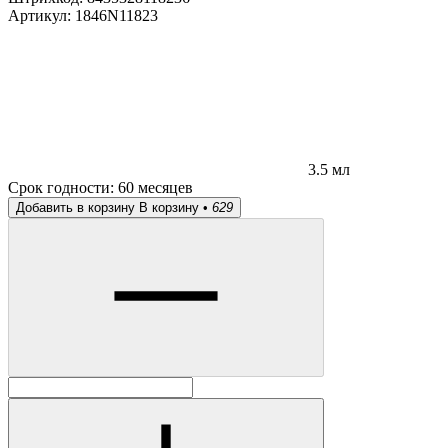
Артикул:
1846N11823
3.5 мл
Срок годности:
60 месяцев
Добавить в корзину
В корзину •
629