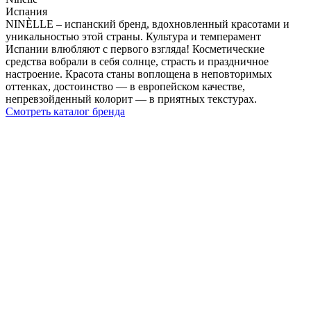
Испания
NINÈLLE – испанский бренд, вдохновленный красотами и
уникальностью этой страны. Культура и темперамент
Испании влюбляют с первого взгляда! Косметические
средства вобрали в себя солнце, страсть и праздничное
настроение. Красота станы воплощена в неповторимых
оттенках, достоинство — в европейском качестве,
непревзойденный колорит — в приятных текстурах.
Смотреть каталог бренда