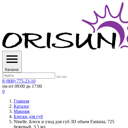
Каталог
8 (800) 775-23-10
пн-пт 09:00 до 17:00
0
Главная
Каталог
Макияж
Блески для губ
Ninelle. Блеск и уход для губ 3D объем Fantasia, 725
бежевый, 3.5 мл