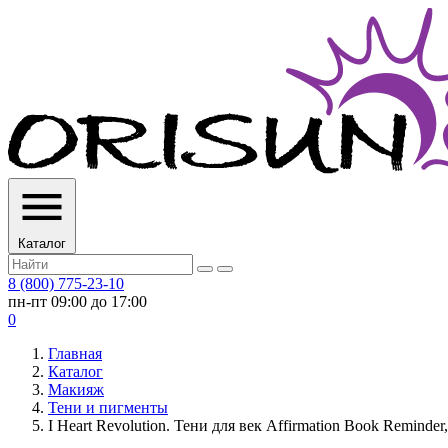
Каталог
8 (800) 775-23-10
пн-пт 09:00 до 17:00
0
Главная
Каталог
Макияж
Тени и пигменты
I Heart Revolution. Тени для век Affirmation Book Reminder,