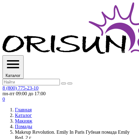
Каталог
8 (800) 775-23-10
пн-пт 09:00 до 17:00
0
Главная
Каталог
Макияж
Помады
Makeup Revolution. Emily In Paris Губная помада Emily
Red, 2 г