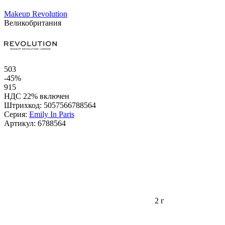
Makeup Revolution
Великобритания
503
-45%
915
НДС 22% включен
Штрихкод:
5057566788564
Серия:
Emily In Paris
Артикул:
6788564
2 г