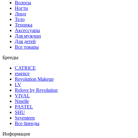
Волосы
Ногти
Лицо
Тело
Техника
Аксессуары
Для мужчин
Для детей
Все товары
Бренды
CATRICE
essence
Revolution Makeup
LV
Relove by Revolution
VIVAL
Ninelle
PASTEL
SHU
Seventeen
Все бренды
Информация