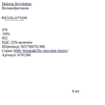
Makeup Revolution
Великобритания
476
-50%
952
НДС 22% включен
Штрихкод:
5057566791380
Серия:
Willy Wonka&The chocolate factory
Артикул:
6791380
6 мл