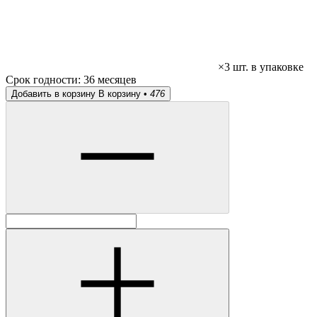
×3 шт. в упаковке
Срок годности:
36 месяцев
Добавить в корзину
В корзину •
476