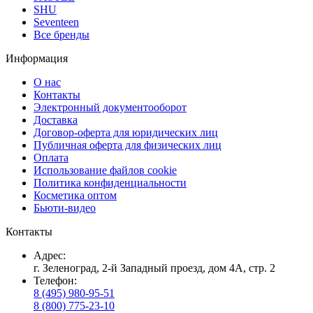
SHU
Seventeen
Все бренды
Информация
О нас
Контакты
Электронный документооборот
Доставка
Договор-оферта для юридических лиц
Публичная оферта для физических лиц
Оплата
Использование файлов cookie
Политика конфиденциальности
Косметика оптом
Бьюти-видео
Контакты
Адрес:
г. Зеленоград, 2-й Западный проезд, дом 4А, стр. 2
Телефон:
8 (495) 980-95-51
8 (800) 775-23-10