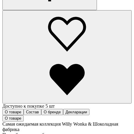
Доступно к покупке 5 шт
О товаре
Состав
О бренде
Декларации
О товаре
Самая ожидаемая коллекция Willy Wonka & Шоколадная
фабрика