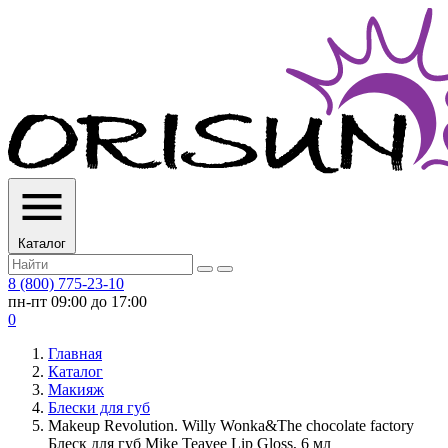
Каталог
8 (800) 775-23-10
пн-пт 09:00 до 17:00
0
Главная
Каталог
Макияж
Блески для губ
Makeup Revolution. Willy Wonka&The chocolate factory
Блеск для губ Mike Teavee Lip Gloss, 6 мл