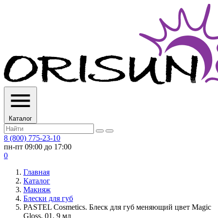
Каталог
8 (800) 775-23-10
пн-пт 09:00 до 17:00
0
Главная
Каталог
Макияж
Блески для губ
PASTEL Cosmetics. Блеск для губ меняющий цвет Magic
Gloss, 01, 9 мл