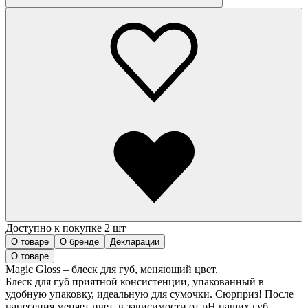
Доступно к покупке 2 шт
О товаре
О бренде
Декларации
О товаре
Magic Gloss – блеск для губ, меняющий цвет.
Блеск для губ приятной консистенции, упакованный в
удобную упаковку, идеальную для сумочки. Сюрприз! После
нанесения меняет цвет, в зависимости от pH наших губ,