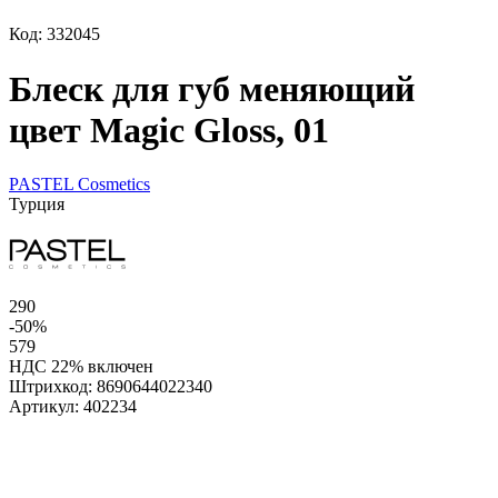
Код: 332045
Блеск для губ меняющий
цвет Magic Gloss, 01
PASTEL Cosmetics
Турция
290
-50%
579
НДС 22% включен
Штрихкод:
8690644022340
Артикул:
402234