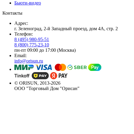
Бьюти-видео
Контакты
Адрес:
г. Зеленоград, 2-й Западный проезд, дом 4А, стр. 2
Телефон:
8 (495) 980-95-51
8 (800) 775-23-10
пн-пт 09:00 до 17:00 (Москва)
Email:
info@orisun.ru
© ORISUN, 2013-2026
ООО "Торговый Дом "Орисан"