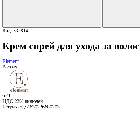
Код: 332814
Крем спрей для ухода за воло
Element
Россия
629
НДС 22% включен
Штрихкод:
4630226680203