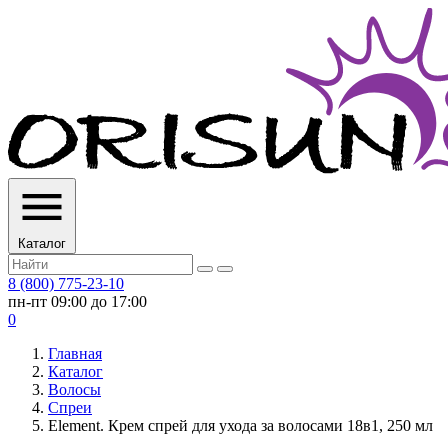
Каталог
8 (800) 775-23-10
пн-пт 09:00 до 17:00
0
Главная
Каталог
Волосы
Спреи
Element. Крем спрей для ухода за волосами 18в1, 250 мл