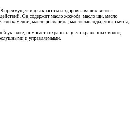
 18 преимуществ для красоты и здоровья ваших волос.
действий. Он содержит масло жожоба, масло ши, масло
масло камелии, масло розмарина, масло лаванды, масло мяты,
чей укладке, помогает сохранить цвет окрашенных волос,
 послушными и управляемыми.