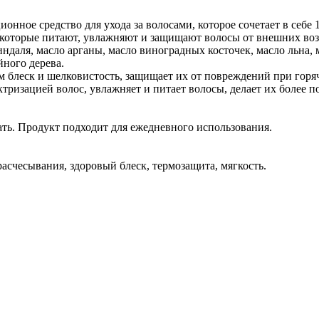
онное средство для ухода за волосами, которое сочетает в себе
 которые питают, увлажняют и защищают волосы от внешних воз
индаля, масло арганы, масло виноградных косточек, масло льна, 
йного дерева.
м блеск и шелковистость, защищает их от повреждений при горя
ктризацией волос, увлажняет и питает волосы, делает их более
ть. Продукт подходит для ежедневного использования.
асчесывания, здоровый блеск, термозащита, мягкость.