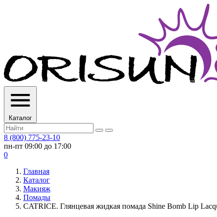
Каталог
8 (800) 775-23-10
пн-пт 09:00 до 17:00
0
Главная
Каталог
Макияж
Помады
CATRICE. Глянцевая жидкая помада Shine Bomb Lip Lacquer