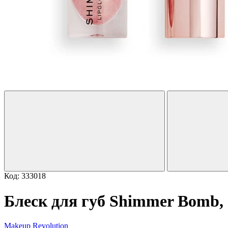
Код: 333018
Блеск для губ Shimmer Bomb,
Makeup Revolution