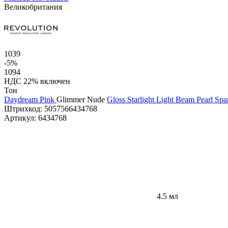
Великобритания
1039
-5%
1094
НДС 22% включен
Тон
Daydream Pink
Glimmer Nude
Gloss Starlight
Light Beam Pearl
Spa
Штрихкод:
5057566434768
Артикул:
6434768
4.5 мл