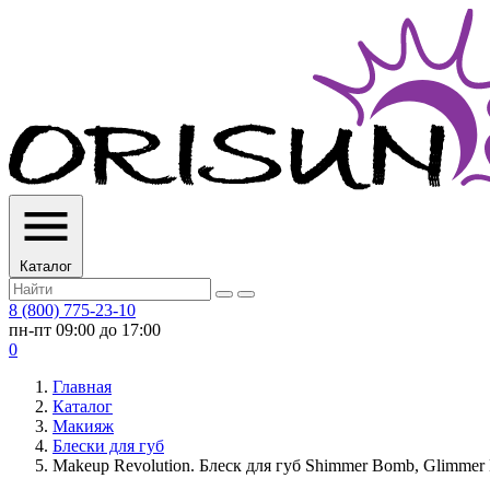
Каталог
8 (800) 775-23-10
пн-пт 09:00 до 17:00
0
Главная
Каталог
Макияж
Блески для губ
Makeup Revolution. Блеск для губ Shimmer Bomb, Glimmer 