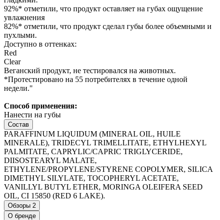
92%* отметили, что продукт оставляет на губах ощущение
увлажнения
82%* отметили, что продукт сделал губы более объемными и
пухлыми.
Доступно в оттенках:
Red
Clear
Веганский продукт, не тестировался на животных.
*Протестировано на 55 потребителях в течение одной
недели."
Способ применения:
Нанести на губы
Состав
PARAFFINUM LIQUIDUM (MINERAL OIL, HUILE
MINERALE), TRIDECYL TRIMELLITATE, ETHYLHEXYL
PALMITATE, CAPRYLIC/CAPRIC TRIGLYCERIDE,
DIISOSTEARYL MALATE,
ETHYLENE/PROPYLENE/STYRENE COPOLYMER, SILICA
DIMETHYL SILYLATE, TOCOPHERYL ACETATE,
VANILLYL BUTYL ETHER, MORINGA OLEIFERA SEED
OIL, CI 15850 (RED 6 LAKE).
Обзоры
2
О бренде