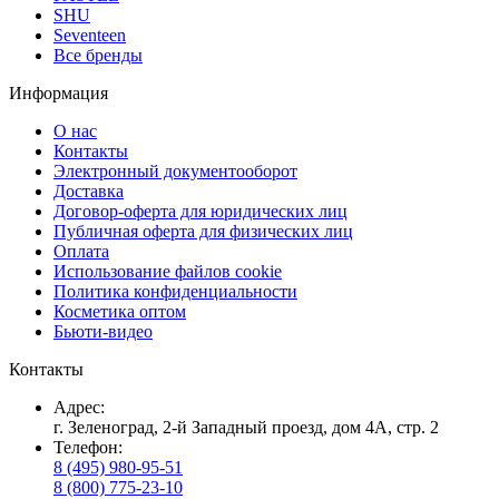
SHU
Seventeen
Все бренды
Информация
О нас
Контакты
Электронный документооборот
Доставка
Договор-оферта для юридических лиц
Публичная оферта для физических лиц
Оплата
Использование файлов cookie
Политика конфиденциальности
Косметика оптом
Бьюти-видео
Контакты
Адрес:
г. Зеленоград, 2-й Западный проезд, дом 4А, стр. 2
Телефон:
8 (495) 980-95-51
8 (800) 775-23-10