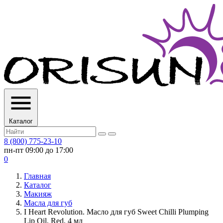
Каталог
8 (800) 775-23-10
пн-пт 09:00 до 17:00
0
Главная
Каталог
Макияж
Масла для губ
I Heart Revolution. Масло для губ Sweet Chilli Plumping
Lip Oil, Red, 4 мл