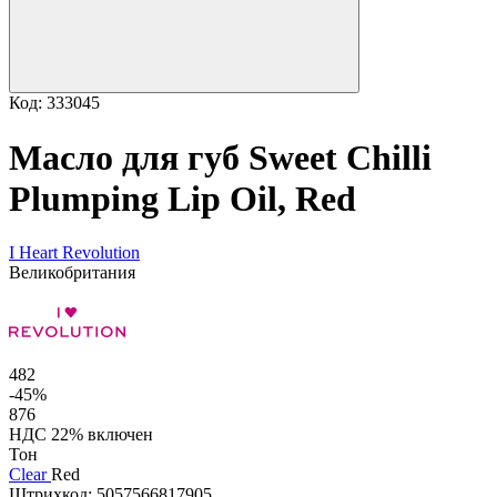
Код: 333045
Масло для губ Sweet Chilli
Plumping Lip Oil, Red
I Heart Revolution
Великобритания
482
-45%
876
НДС 22% включен
Тон
Clear
Red
Штрихкод:
5057566817905