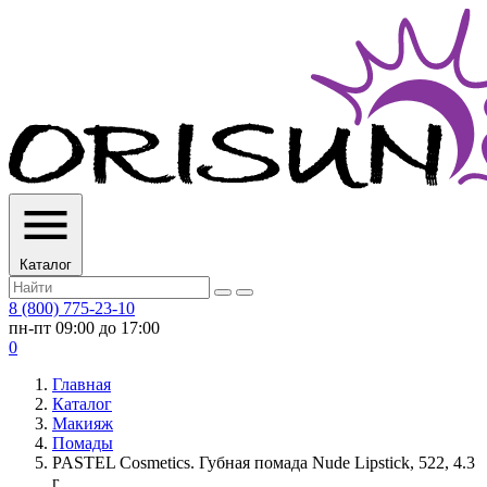
Каталог
8 (800) 775-23-10
пн-пт 09:00 до 17:00
0
Главная
Каталог
Макияж
Помады
PASTEL Cosmetics. Губная помада Nude Lipstick, 522, 4.3
г