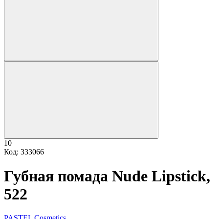
10
Код: 333066
Губная помада Nude Lipstick,
522
PASTEL Cosmetics