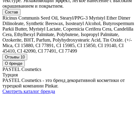
текстуре. Увлажняющий эффект, легкое нанесение с высоким
окрашиванием и покрытием.
Состав
Ricinus Communis Seed Oil, Stearyl/PPG-3 Myristyl Ether Dimer
Dilinoleate, Synthetic Beeswax, Isostearyl Alcohol, Butyrospermum
Parkii Butter, Myristyl Lactate, Copernicia Cerifera Cera, Candelilla
Cera, Ethylhexyl Palmitate, Polybutene, Isopropyl Palmitate,
Ozokerite, BHT, Parfum, Polyhydroxystearic Acid, Tin Oxide. (+/-
Mica, CI 15880, CI 77891, CI 15985, CI 15850, CI 19140, CI
45410, CI 42090, CI 77491, CI 77499
Отзывы
10
О бренде
PASTEL Cosmetics
Турция
PASTEL Cosmetics - это бренд декоративной косметики от
турецкой компании Pinkar.
Смотреть каталог бренда