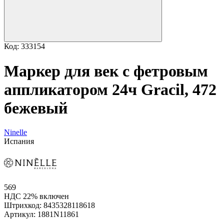
Код: 333154
Маркер для век с фетровым
аппликатором 24ч Gracil, 472
бежевый
Ninelle
Испания
569
НДС 22% включен
Штрихкод:
8435328118618
Артикул:
1881N11861