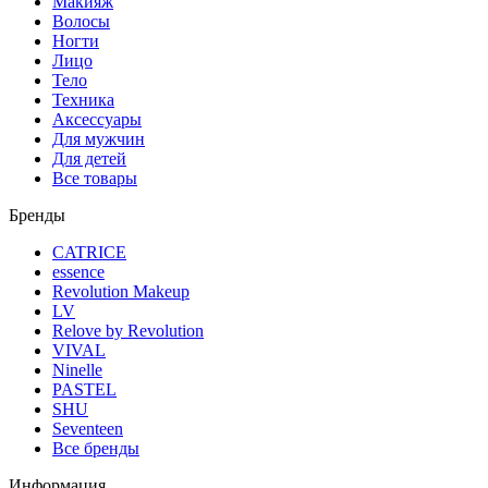
Макияж
Волосы
Ногти
Лицо
Тело
Техника
Аксессуары
Для мужчин
Для детей
Все товары
Бренды
CATRICE
essence
Revolution Makeup
LV
Relove by Revolution
VIVAL
Ninelle
PASTEL
SHU
Seventeen
Все бренды
Информация