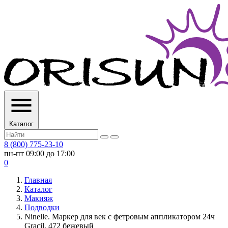
Каталог
8 (800) 775-23-10
пн-пт 09:00 до 17:00
0
Главная
Каталог
Макияж
Подводки
Ninelle. Маркер для век с фетровым аппликатором 24ч
Gracil, 472 бежевый