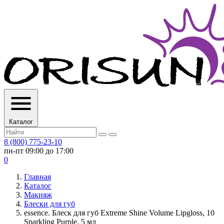
Каталог
8 (800) 775-23-10
пн-пт 09:00 до 17:00
0
Главная
Каталог
Макияж
Блески для губ
essence. Блеск для губ Extreme Shine Volume Lipgloss, 10
Sparkling Purple, 5 мл