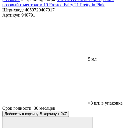
розовый с ментолом
19 Frosted Fairy
21 Pretty in Pink
Штрихкод:
4059729407917
Артикул:
940791
5 мл
×3 шт. в упаковке
Срок годности:
36 месяцев
Добавить в корзину
В корзину •
247