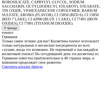
BOROSILICATE, CAPRYLYL GLYCOL, SODIUM
SACCHARIN, OCTYLDODECYL STEAROYL STEARATE,
TIN OXIDE, VP/HEXADECENE COPOLYMER, BARIUM
SULFATE, AROMA (FLAVOR), CI 15850 (RED 6), CI 15850
(RED 7 LAKE), CI 42090 (BLUE 1 LAKE), CI 77491 (IRON
OXIDES), CI 77891 (TITANIUM DIOXIDE).
О бренде
essence
Германия
Только самое лучшее для вас! Косметика essence использует
только натуральные и веганские ингредиенты во всех
случаях, когда это возможно. Не переживай и наслаждайся
косметикой essence! На сегодняшний день эта косметика из
Германии известна приблизительно в 40 странах мира, и
компания продолжает свое развитие.
Смотреть каталог бренда