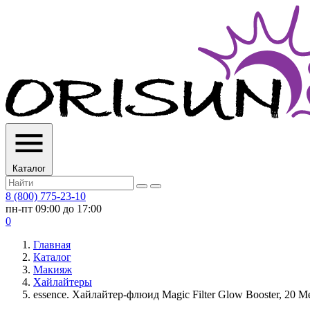
Каталог
8 (800) 775-23-10
пн-пт 09:00 до 17:00
0
Главная
Каталог
Макияж
Хайлайтеры
essence. Хайлайтер-флюид Magic Filter Glow Booster, 20 M