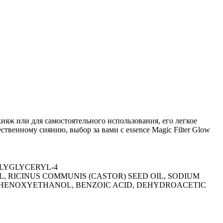
кияж или для самостоятельного использования, его легкое
твенному сиянию, выбор за вами с essence Magic Filter Glow
LYGLYCERYL-4
 RICINUS COMMUNIS (CASTOR) SEED OIL, SODIUM
 PHENOXYETHANOL, BENZOIC ACID, DEHYDROACETIC