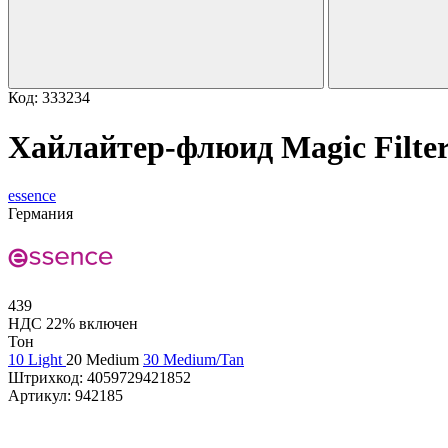
Код: 333234
Хайлайтер-флюид Magic Filter
essence
Германия
439
НДС 22% включен
Тон
10 Light
20 Medium
30 Medium/Tan
Штрихкод:
4059729421852
Артикул:
942185