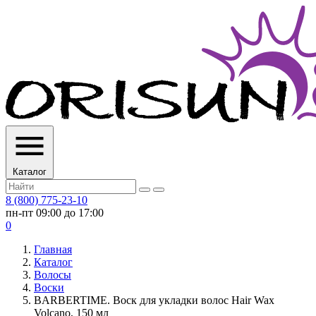
Каталог
8 (800) 775-23-10
пн-пт 09:00 до 17:00
0
Главная
Каталог
Волосы
Воски
BARBERTIME. Воск для укладки волос Hair Wax
Volcano, 150 мл