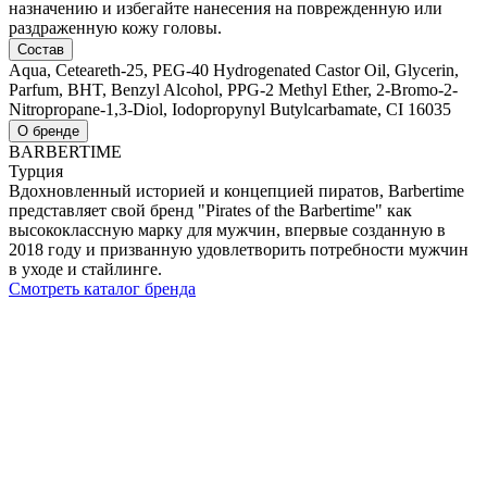
назначению и избегайте нанесения на поврежденную или
раздраженную кожу головы.
Состав
Aqua, Ceteareth-25, PEG-40 Hydrogenated Castor Oil, Glycerin,
Parfum, BHT, Benzyl Alcohol, PPG-2 Methyl Ether, 2-Bromo-2-
Nitropropane-1,3-Diol, Iodopropynyl Butylcarbamate, CI 16035
О бренде
BARBERTIME
Турция
Вдохновленный историей и концепцией пиратов, Barbertime
представляет свой бренд "Pirates of the Barbertime" как
высококлассную марку для мужчин, впервые созданную в
2018 году и призванную удовлетворить потребности мужчин
в уходе и стайлинге.
Смотреть каталог бренда