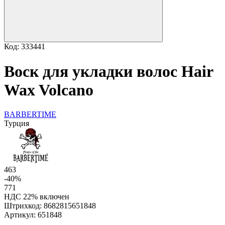
Код: 333441
Воск для укладки волос Hair
Wax Volcano
BARBERTIME
Турция
463
-40%
771
НДС 22% включен
Штрихкод:
8682815651848
Артикул:
651848