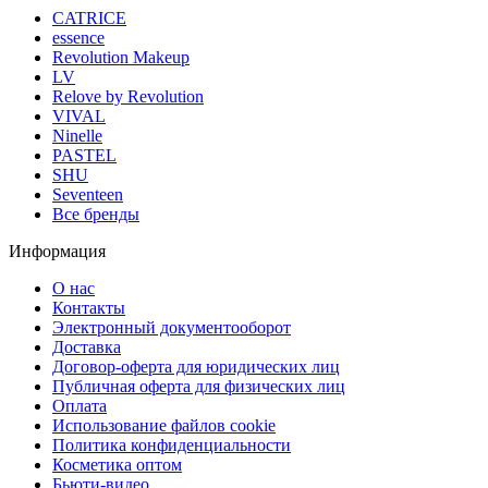
CATRICE
essence
Revolution Makeup
LV
Relove by Revolution
VIVAL
Ninelle
PASTEL
SHU
Seventeen
Все бренды
Информация
О нас
Контакты
Электронный документооборот
Доставка
Договор-оферта для юридических лиц
Публичная оферта для физических лиц
Оплата
Использование файлов cookie
Политика конфиденциальности
Косметика оптом
Бьюти-видео