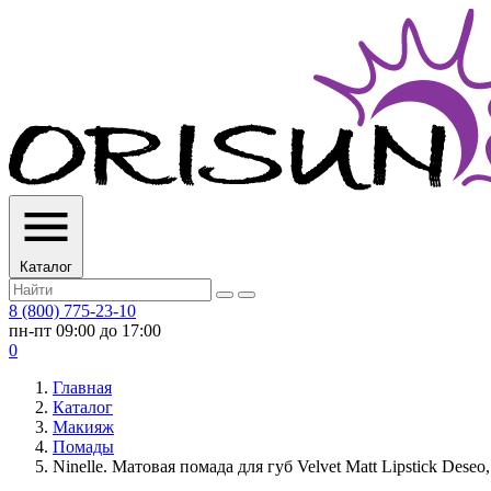
Каталог
8 (800) 775-23-10
пн-пт 09:00 до 17:00
0
Главная
Каталог
Макияж
Помады
Ninelle. Матовая помада для губ Velvet Matt Lipstick Deseo