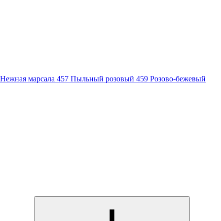
 Нежная марсала
457 Пыльный розовый
459 Розово-бежевый