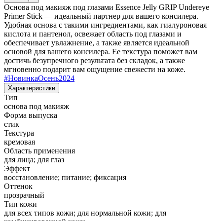
Основа под макияж под глазами Essence Jelly GRIP Undereye
Primer Stick — идеальный партнер для вашего консилера.
Удобная основа с такими ингредиентами, как гиалуроновая
кислота и пантенол, освежает область под глазами и
обеспечивает увлажнение, а также является идеальной
основой для вашего консилера. Ее текстура поможет вам
достичь безупречного результата без складок, а также
мгновенно подарит вам ощущение свежести на коже.
#
НовинкаОсень2024
Характеристики
Тип
основа под макияж
Форма выпуска
стик
Текстура
кремовая
Область применения
для лица; для глаз
Эффект
восстановление; питание; фиксация
Оттенок
прозрачный
Тип кожи
для всех типов кожи; для нормальной кожи; для