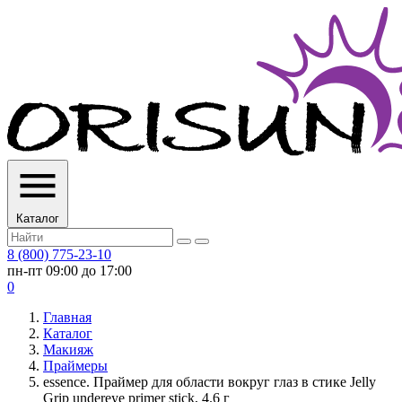
Каталог
8 (800) 775-23-10
пн-пт 09:00 до 17:00
0
Главная
Каталог
Макияж
Праймеры
essence. Праймер для области вокруг глаз в стике Jelly
Grip undereye primer stick, 4.6 г