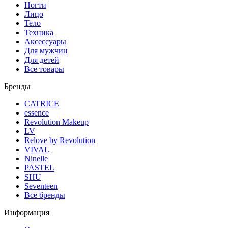
Ногти
Лицо
Тело
Техника
Аксессуары
Для мужчин
Для детей
Все товары
Бренды
CATRICE
essence
Revolution Makeup
LV
Relove by Revolution
VIVAL
Ninelle
PASTEL
SHU
Seventeen
Все бренды
Информация