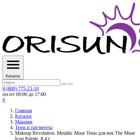
Каталог
8 (800) 775-23-10
пн-пт 09:00 до 17:00
0
Главная
Каталог
Макияж
Тени и пигменты
Makeup Revolution. Metallic Muse Тени для век The Muse
Icon Palette, 8.4 г