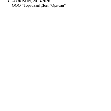
© ORISUN, 2013-2026
ООО "Торговый Дом "Орисан"