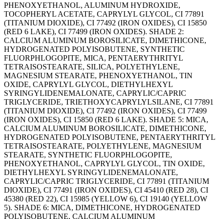
PHENOXYETHANOL, ALUMINUM HYDROXIDE,
TOCOPHERYL ACETATE, CAPRYLYL GLYCOL, CI 77891
(TITANIUM DIOXIDE), CI 77492 (IRON OXIDES), CI 15850
(RED 6 LAKE), CI 77499 (IRON OXIDES). SHADE 2:
CALCIUM ALUMINUM BOROSILICATE, DIMETHICONE,
HYDROGENATED POLYISOBUTENE, SYNTHETIC
FLUORPHLOGOPITE, MICA, PENTAERYTHRITYL
TETRAISOSTEARATE, SILICA, POLYETHYLENE,
MAGNESIUM STEARATE, PHENOXYETHANOL, TIN
OXIDE, CAPRYLYL GLYCOL, DIETHYLHEXYL
SYRINGYLIDENEMALONATE, CAPRYLIC/CAPRIC
TRIGLYCERIDE, TRIETHOXYCAPRYLYLSILANE, CI 77891
(TITANIUM DIOXIDE), CI 77492 (IRON OXIDES), CI 77499
(IRON OXIDES), CI 15850 (RED 6 LAKE). SHADE 5: MICA,
CALCIUM ALUMINUM BOROSILICATE, DIMETHICONE,
HYDROGENATED POLYISOBUTENE, PENTAERYTHRITYL
TETRAISOSTEARATE, POLYETHYLENE, MAGNESIUM
STEARATE, SYNTHETIC FLUORPHLOGOPITE,
PHENOXYETHANOL, CAPRYLYL GLYCOL, TIN OXIDE,
DIETHYLHEXYL SYRINGYLIDENEMALONATE,
CAPRYLIC/CAPRIC TRIGLYCERIDE, CI 77891 (TITANIUM
DIOXIDE), CI 77491 (IRON OXIDES), CI 45410 (RED 28), CI
45380 (RED 22), CI 15985 (YELLOW 6), CI 19140 (YELLOW
5). SHADE 6: MICA, DIMETHICONE, HYDROGENATED
POLYISOBUTENE, CALCIUM ALUMINUM