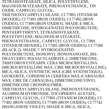
TETRAISOSTEARATE, SILICA, POLYETHYLENE,
MAGNESIUM STEARATE, PHENOXYETHANOL, TIN
OXIDE, CAPRYLYL GLYCOL,
TRIETHOXYCAPRYLYLSILANE, CI 77891 (TITANIUM
DIOXIDE), CI 77491 (IRON OXIDES), CI 77492 (IRON
OXIDES), CI 77499 (IRON OXIDES). SHADE 4: MICA,
DIMETHICONE, HYDROGENATED POLYISOBUTENE,
PENTAERYTHRITYL TETRAISOSTEARATE,
POLYETHYLENE, MAGNESIUM STEARATE,
PHENOXYETHANOL, CAPRYLYL GLYCOL, CI 77891
(TITANIUM DIOXIDE), CI 77491 (IRON OXIDES), CI 77266
(BLACK 2). SHADE 7: HYDROGENATED
POLYISOBUTENE, ISONONYL ISONONANOATE, BIS-
DIGLYCERYL POLYACYLADIPATE-2, DIMETHICONE,
TRIHYDROXYSTEARIN, CERA MICROCRISTALLINA
(MICROCRYSTALLINE WAX, CIRE MICROCRYSTALLINE),
MICA, SILICA, SYNTHETIC WAX (CIRE SYNTHETIQUE),
OZOKERITE, COPERNICIA CERIFERA WAX (CARNAUBA
WAX, CIRE DE CARNAUBA), DIMETHICONE/VINYL
DIMETHICONE CROSSPOLYMER,
TRIETHOXYCAPRYLYLSILANE, PHENOXYETHANOL,
ALUMINUM HYDROXIDE, TOCOPHERYL ACETATE,
CAPRYLYL GLYCOL, CI 77891 (TITANIUM DIOXIDE), CI
77492 (IRON OXIDES), CI 77499 (IRON OXIDES), CI 77742
(MANGANESE VIOLET). SHADE 8: MICA, SILICA,