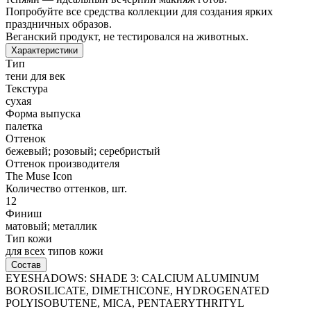
Попробуйте все средства коллекции для создания ярких
праздничных образов.
Веганский продукт, не тестировался на животных.
Характеристики
Тип
тени для век
Текстура
сухая
Форма выпуска
палетка
Оттенок
бежевый; розовый; серебристый
Оттенок производителя
The Muse Icon
Количество оттенков, шт.
12
Финиш
матовый; металлик
Тип кожи
для всех типов кожи
Состав
EYESHADOWS: SHADE 3: CALCIUM ALUMINUM
BOROSILICATE, DIMETHICONE, HYDROGENATED
POLYISOBUTENE, MICA, PENTAERYTHRITYL