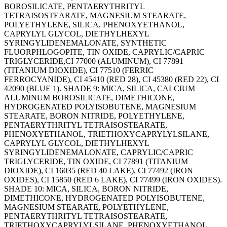
BOROSILICATE, PENTAERYTHRITYL
TETRAISOSTEARATE, MAGNESIUM STEARATE,
POLYETHYLENE, SILICA, PHENOXYETHANOL,
CAPRYLYL GLYCOL, DIETHYLHEXYL
SYRINGYLIDENEMALONATE, SYNTHETIC
FLUORPHLOGOPITE, TIN OXIDE, CAPRYLIC/CAPRIC
TRIGLYCERIDE,CI 77000 (ALUMINUM), CI 77891
(TITANIUM DIOXIDE), CI 77510 (FERRIC
FERROCYANIDE), CI 45410 (RED 28), CI 45380 (RED 22), CI
42090 (BLUE 1). SHADE 9: MICA, SILICA, CALCIUM
ALUMINUM BOROSILICATE, DIMETHICONE,
HYDROGENATED POLYISOBUTENE, MAGNESIUM
STEARATE, BORON NITRIDE, POLYETHYLENE,
PENTAERYTHRITYL TETRAISOSTEARATE,
PHENOXYETHANOL, TRIETHOXYCAPRYLYLSILANE,
CAPRYLYL GLYCOL, DIETHYLHEXYL
SYRINGYLIDENEMALONATE, CAPRYLIC/CAPRIC
TRIGLYCERIDE, TIN OXIDE, CI 77891 (TITANIUM
DIOXIDE), CI 16035 (RED 40 LAKE), CI 77492 (IRON
OXIDES), CI 15850 (RED 6 LAKE), CI 77499 (IRON OXIDES).
SHADE 10: MICA, SILICA, BORON NITRIDE,
DIMETHICONE, HYDROGENATED POLYISOBUTENE,
MAGNESIUM STEARATE, POLYETHYLENE,
PENTAERYTHRITYL TETRAISOSTEARATE,
TRIETHOXYCAPRYLYLSILANE, PHENOXYETHANOL,