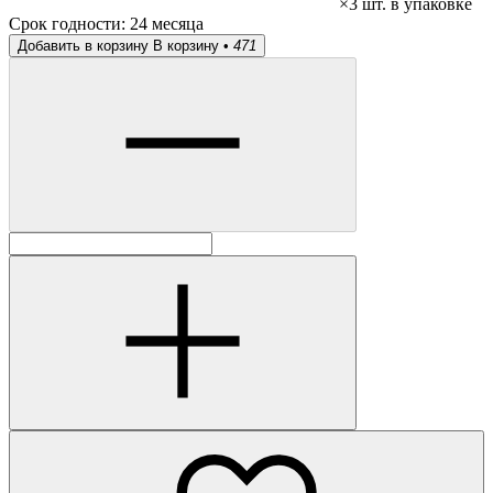
×3 шт. в упаковке
Срок годности:
24 месяца
Добавить в корзину
В корзину •
471