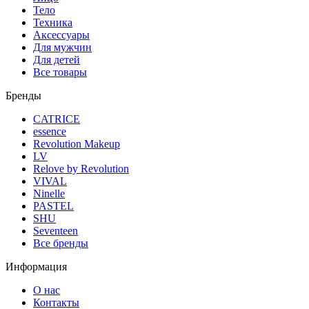
Тело
Техника
Аксессуары
Для мужчин
Для детей
Все товары
Бренды
CATRICE
essence
Revolution Makeup
LV
Relove by Revolution
VIVAL
Ninelle
PASTEL
SHU
Seventeen
Все бренды
Информация
О нас
Контакты