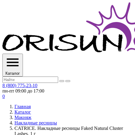
Каталог
8 (800) 775-23-10
пн-пт 09:00 до 17:00
0
Главная
Каталог
Макияж
Накладные ресницы
CATRICE. Накладные ресницы Faked Natural Cluster
Lashes, 1 г