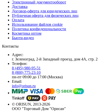
Электронный документооборот
Доставка
Договор-оферта для юридических лиц
Публичная оферта для физических лиц
Оплата
Использование файлов cookie
Политика конфиденциальности
Косметика оптом
Бьюти-видео
Контакты
Адрес:
г. Зеленоград, 2-й Западный проезд, дом 4А, стр. 2
Телефон:
8 (495) 980-95-51
8 (800) 775-23-10
пн-пт 09:00 до 17:00 (Москва)
Email:
info@orisun.ru
© ORISUN, 2013-2026
ООО "Торговый Дом "Орисан"