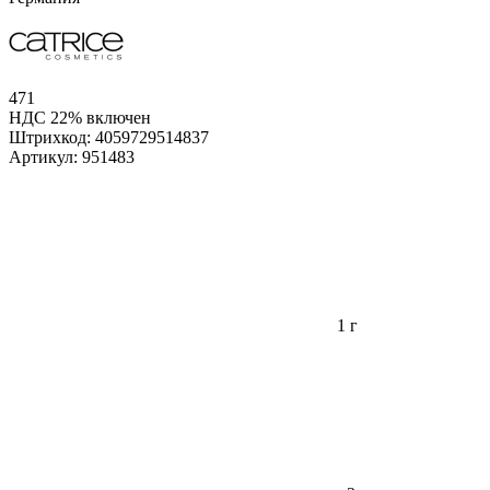
471
НДС 22% включен
Штрихкод:
4059729514837
Артикул:
951483
1 г