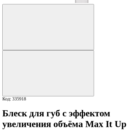
Код: 335918
Блеск для губ с эффектом
увеличения объёма Max It Up