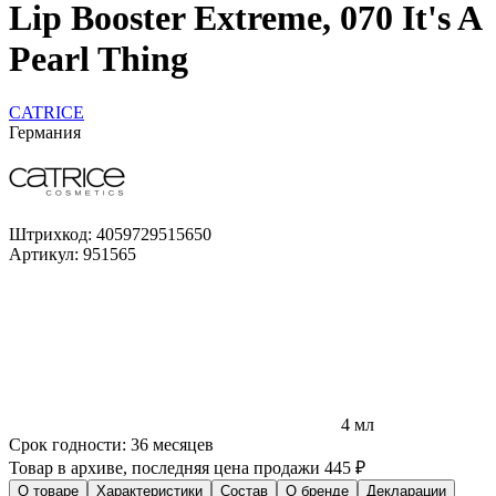
Lip Booster Extreme, 070 It's A
Pearl Thing
CATRICE
Германия
Штрихкод:
4059729515650
Артикул:
951565
4 мл
Срок годности:
36 месяцев
Товар в архиве, последняя цена продажи 445 ₽
О товаре
Характеристики
Состав
О бренде
Декларации