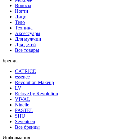
Волосы
Ногти
Лицо
Тело
Техника
Аксессуары
Для мужчин
Для детей
Все товары
Бренды
CATRICE
essence
Revolution Makeup
LV
Relove by Revolution
VIVAL
Ninelle
PASTEL
SHU
Seventeen
Все бренды
Информация