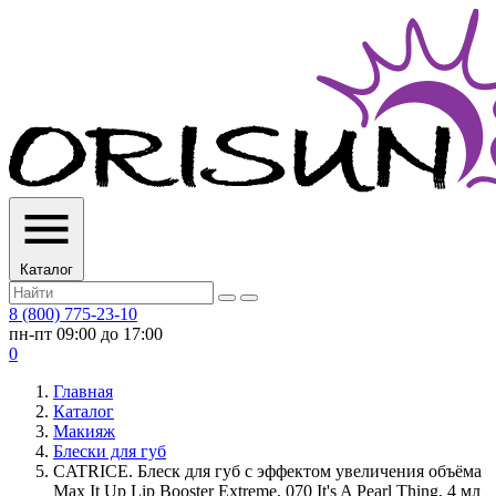
Каталог
8 (800) 775-23-10
пн-пт 09:00 до 17:00
0
Главная
Каталог
Макияж
Блески для губ
CATRICE. Блеск для губ с эффектом увеличения объёма
Max It Up Lip Booster Extreme, 070 It's A Pearl Thing, 4 мл