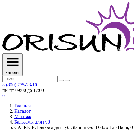
Каталог
8 (800) 775-23-10
пн-пт 09:00 до 17:00
0
Главная
Каталог
Макияж
Бальзамы для губ
CATRICE. Бальзам для губ Glam In Gold Glow Lip Balm, 010