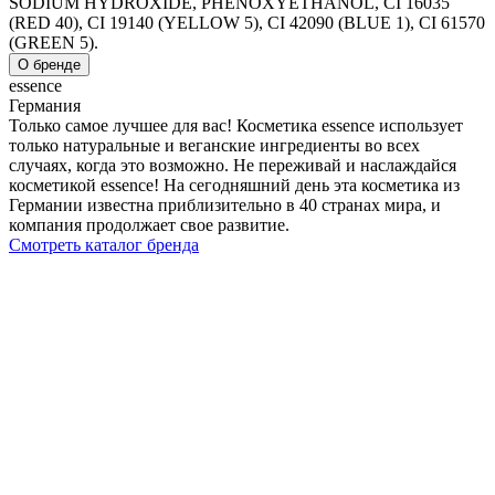
SODIUM HYDROXIDE, PHENOXYETHANOL, CI 16035
(RED 40), CI 19140 (YELLOW 5), CI 42090 (BLUE 1), CI 61570
(GREEN 5).
О бренде
essence
Германия
Только самое лучшее для вас! Косметика essence использует
только натуральные и веганские ингредиенты во всех
случаях, когда это возможно. Не переживай и наслаждайся
косметикой essence! На сегодняшний день эта косметика из
Германии известна приблизительно в 40 странах мира, и
компания продолжает свое развитие.
Смотреть каталог бренда