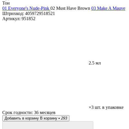
Тон
01 Everyone's Nude-Pink
02 Must Have Brown
03 Make A Mauve
Штрихкод:
4059729518521
Артикул:
951852
2.5 мл
×3 шт. в упаковке
Срок годности:
36 месяцев
Добавить в корзину
В корзину •
293