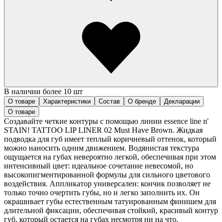
В наличии более 10 шт
О товаре
Характеристики
Состав
О бренде
Декларации
О товаре
Создавайте четкие контуры с помощью линии essence line n'
STAIN! TATTOO LIP LINER 02 Must Have Brown. Жидкая
подводка для губ имеет теплый коричневый оттенок, который
можно наносить одним движением. Водянистая текстура
ощущается на губах невероятно легкой, обеспечивая при этом
интенсивный цвет: идеальное сочетание невесомой, но
высокопигментированной формулы для сильного цветового
воздействия. Аппликатор универсален: кончик позволяет не
только точно очертить губы, но и легко заполнить их. Он
окрашивает губы естественным татуированным финишем для
длительной фиксации, обеспечивая стойкий, красивый контур
губ, который остается на губах несмотря ни на что.