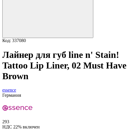
Код: 337080
Лайнер для губ line n' Stain!
Tattoo Lip Liner, 02 Must Have
Brown
essence
Германия
293
НДС 22% включен