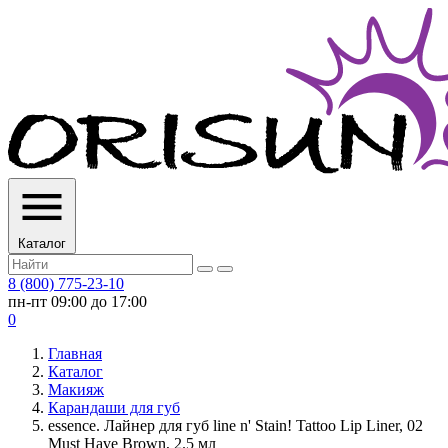
Каталог
8 (800) 775-23-10
пн-пт 09:00 до 17:00
0
Главная
Каталог
Макияж
Карандаши для губ
essence. Лайнер для губ line n' Stain! Tattoo Lip Liner, 02
Must Have Brown, 2.5 мл