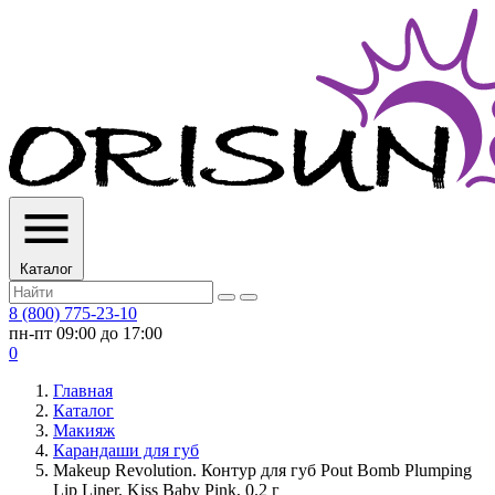
Каталог
8 (800) 775-23-10
пн-пт 09:00 до 17:00
0
Главная
Каталог
Макияж
Карандаши для губ
Makeup Revolution. Контур для губ Pout Bomb Plumping
Lip Liner, Kiss Baby Pink, 0.2 г