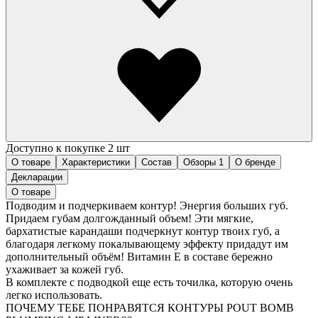
Доступно к покупке 2 шт
О товаре
Характеристики
Состав
Обзоры
1
О бренде
Декларации
О товаре
Подводим и подчеркиваем контур! Энергия больших губ.
Придаем губам долгожданный объем! Эти мягкие,
бархатистые карандаши подчеркнут контур твоих губ, а
благодаря легкому покалывающему эффекту придадут им
дополнительный объём! Витамин Е в составе бережно
ухаживает за кожей губ.
В комплекте с подводкой еще есть точилка, которую очень
легко использовать.
ПОЧЕМУ ТЕБЕ ПОНРАВЯТСЯ КОНТУРЫ POUT BOMB