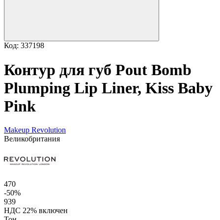
Код: 337198
Контур для губ Pout Bomb
Plumping Lip Liner, Kiss Baby
Pink
Makeup Revolution
Великобритания
470
-50%
939
НДС 22% включен
Тон