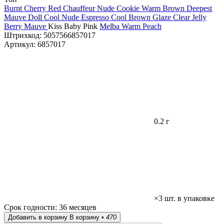
Burnt Cherry Red
Chauffeur Nude
Cookie Warm Brown
Deepest
Mauve
Doll Cool Nude
Espresso Cool Brown
Glaze Clear
Jelly
Berry Mauve
Kiss Baby Pink
Melba Warm Peach
Штрихкод:
5057566857017
Артикул:
6857017
0.2 г
×3 шт. в упаковке
Срок годности:
36 месяцев
Добавить в корзину
В корзину •
470