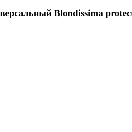
рсальный Blondissima protect 