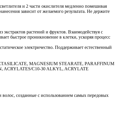
светлителя и 2 части окислителя медленно помешивая
анесения зависит от желаемого результата. Не держите
экстрактов растений и фруктов. Взаимодействуя с
вает быстрое проникновение в клетки, ускоряя процесс
статическое электричество. Поддерживает естественный
ETASILICATE, MAGNESIUM STEARATE, PARAFFINUM
 ACRYLATES/C10-30 ALKYL, ACRYLATE
и волос, созданные с использованием самых передовых