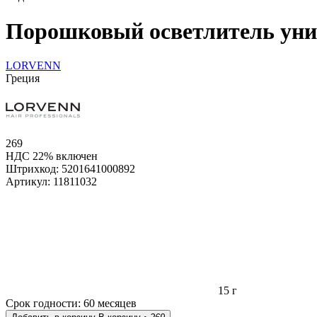
Порошковый осветлитель униве
LORVENN
Греция
269
НДС 22% включен
Штрихкод:
5201641000892
Артикул:
11811032
15 г
Срок годности:
60 месяцев