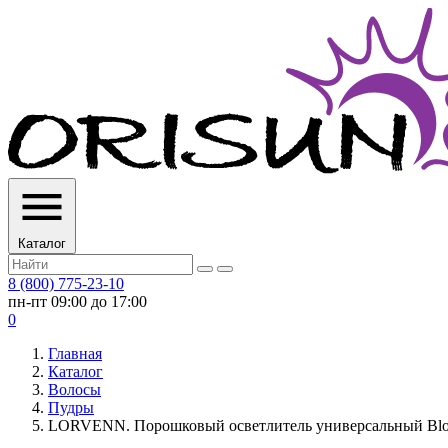
Каталог
8 (800) 775-23-10
пн-пт 09:00 до 17:00
0
Главная
Каталог
Волосы
Пудры
LORVENN. Порошковый осветлитель универсальный Blondis