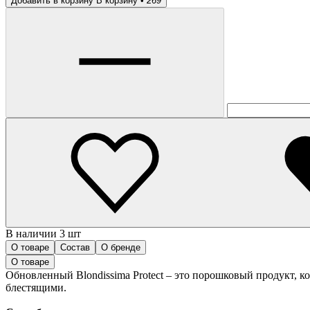
Добавить в корзину
В корзину •
269
В наличии 3 шт
О товаре
Состав
О бренде
О товаре
Обновленный Blondissima Protect – это порошковый продукт, к
блестящими.