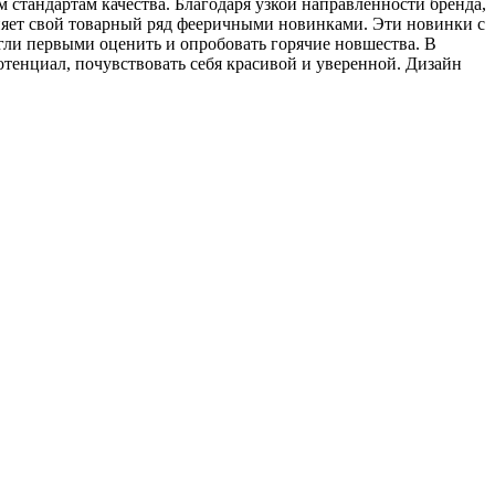
 стандартам качества. Благодаря узкой направленности бренда,
няет свой товарный ряд фееричными новинками. Эти новинки с
гли первыми оценить и опробовать горячие новшества. В
тенциал, почувствовать себя красивой и уверенной. Дизайн