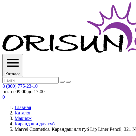
Каталог
8 (800) 775-23-10
пн-пт 09:00 до 17:00
0
Главная
Каталог
Макияж
Карандаши для губ
Marvel Cosmetics. Карандаш для губ Lip Liner Pencil, 321 Na