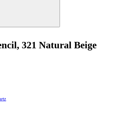
cil, 321 Natural Beige
rtz