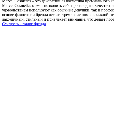
Marvel Cosmetics – это декоративная косметика премиального 
Marvel Cosmetics может позволить себе производить качестве
удовольствием используют как обычные девушки, так и профе
основе философии бренда лежит стремление помочь каждой жен
лаконичный, стильный и привлекает внимание, что делает про
Смотреть каталог бренда