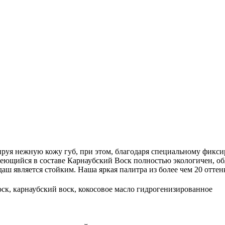
ируя нежную кожу губ, при этом, благодаря специальному фикси
 Имеющийся в составе Карнаубский Воск полностью экологичен,
ш является стойким. Наша яркая палитра из более чем 20 оттен
оск, карнаубский воск, кокосовое масло гидрогенизированное