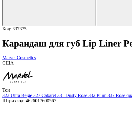
Код: 337375
Карандаш для губ Lip Liner Pen
Marvel Cosmetics
США
Тон
323 Ultra Beige
327 Cabaret
331 Dusty Rose
332 Plum
337 Rose qua
Штрихкод:
4626017600567