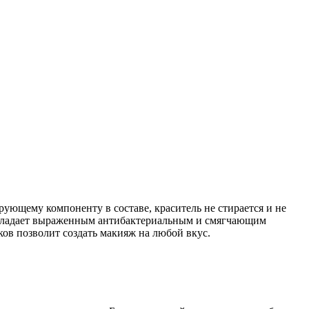
рующему компоненту в составе, краситель не стирается и не
 обладает выраженным антибактериальным и смягчающим
ков позволит создать макияж на любой вкус.