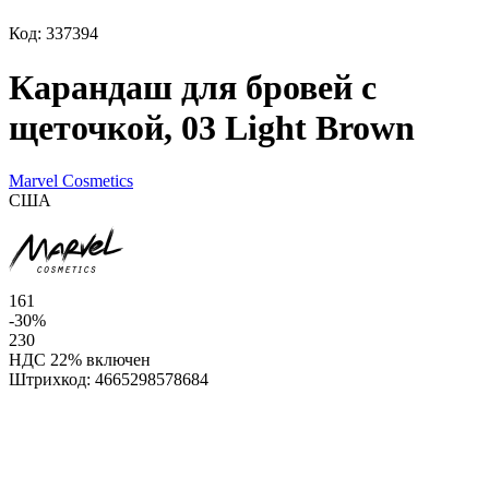
Код: 337394
Карандаш для бровей с
щеточкой, 03 Light Brown
Marvel Cosmetics
США
161
-30%
230
НДС 22% включен
Штрихкод:
4665298578684