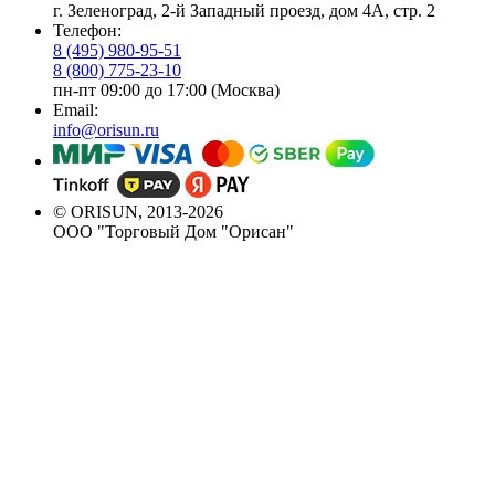
г. Зеленоград, 2-й Западный проезд, дом 4А, стр. 2
Телефон:
8 (495) 980-95-51
8 (800) 775-23-10
пн-пт 09:00 до 17:00 (Москва)
Email:
info@orisun.ru
© ORISUN, 2013-2026
ООО "Торговый Дом "Орисан"