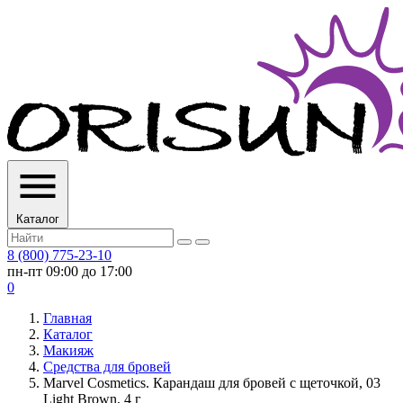
Каталог
8 (800) 775-23-10
пн-пт 09:00 до 17:00
0
Главная
Каталог
Макияж
Средства для бровей
Marvel Cosmetics. Карандаш для бровей с щеточкой, 03
Light Brown, 4 г