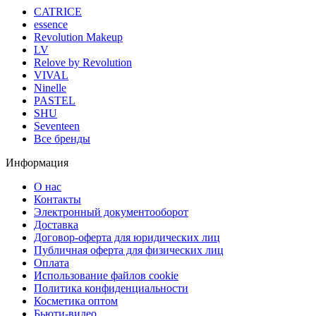
CATRICE
essence
Revolution Makeup
LV
Relove by Revolution
VIVAL
Ninelle
PASTEL
SHU
Seventeen
Все бренды
Информация
О нас
Контакты
Электронный документооборот
Доставка
Договор-оферта для юридических лиц
Публичная оферта для физических лиц
Оплата
Использование файлов cookie
Политика конфиденциальности
Косметика оптом
Бьюти-видео