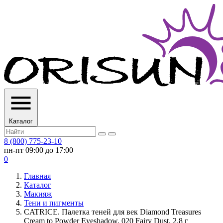
Каталог
8 (800) 775-23-10
пн-пт 09:00 до 17:00
0
Главная
Каталог
Макияж
Тени и пигменты
CATRICE. Палетка теней для век Diamond Treasures
Cream to Powder Eyeshadow, 020 Fairy Dust, 2.8 г