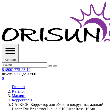
Каталог
8 (800) 775-23-10
пн-пт 09:00 до 17:00
0
Главная
Каталог
Макияж
Корректоры
CATRICE. Корректор для области вокруг глаз жидкий
Under Eye Brightener Liquid, 010 Light Rose, 10 мл