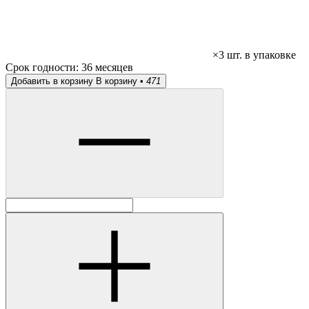
×3 шт. в упаковке
Срок годности:
36 месяцев
Добавить в корзину
В корзину •
471