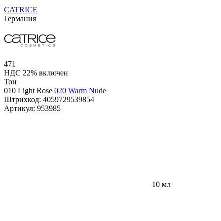
CATRICE
Германия
471
НДС 22% включен
Тон
010 Light Rose
020 Warm Nude
Штрихкод:
4059729539854
Артикул:
953985
10 мл