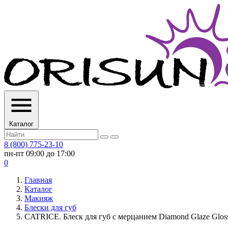
Каталог
8 (800) 775-23-10
пн-пт 09:00 до 17:00
0
Главная
Каталог
Макияж
Блески для губ
CATRICE. Блеск для губ с мерцанием Diamond Glaze Gloss S