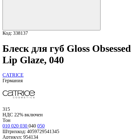
Код: 338137
Блеск для губ Gloss Obsessed
Lip Glaze, 040
CATRICE
Германия
315
НДС 22% включен
Тон
010
020
030
040
050
Штрихкод:
4059729541345
Артикул:
954134