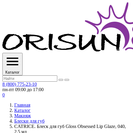
Каталог
8 (800) 775-23-10
пн-пт 09:00 до 17:00
0
Главная
Каталог
Макияж
Блески для губ
CATRICE. Блеск для губ Gloss Obsessed Lip Glaze, 040,
2.5 мл