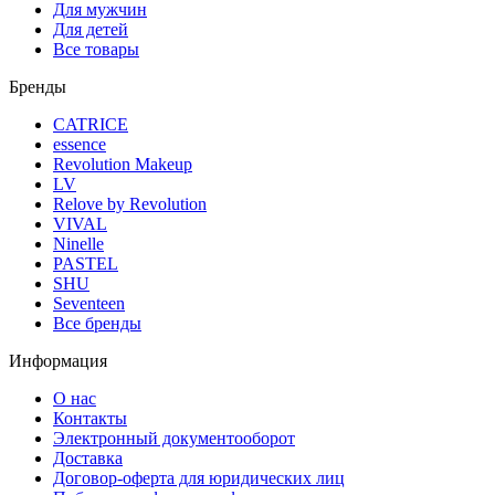
Для мужчин
Для детей
Все товары
Бренды
CATRICE
essence
Revolution Makeup
LV
Relove by Revolution
VIVAL
Ninelle
PASTEL
SHU
Seventeen
Все бренды
Информация
О нас
Контакты
Электронный документооборот
Доставка
Договор-оферта для юридических лиц