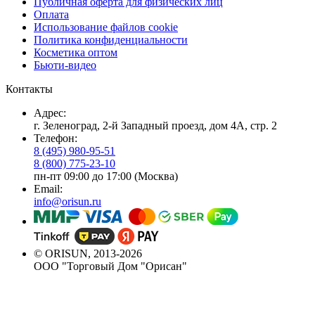
Публичная оферта для физических лиц
Оплата
Использование файлов cookie
Политика конфиденциальности
Косметика оптом
Бьюти-видео
Контакты
Адрес:
г. Зеленоград, 2-й Западный проезд, дом 4А, стр. 2
Телефон:
8 (495) 980-95-51
8 (800) 775-23-10
пн-пт 09:00 до 17:00 (Москва)
Email:
info@orisun.ru
© ORISUN, 2013-2026
ООО "Торговый Дом "Орисан"