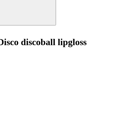
sco discoball lipgloss