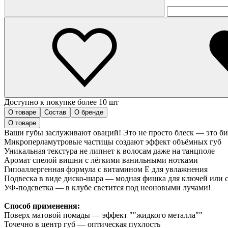
Доступно к покупке более 10 шт
О товаре
Состав
О бренде
О товаре
Ваши губы заслуживают оваций! Это не просто блеск — это би
Микроперламутровые частицы создают эффект объёмных губ
Уникальная текстура не липнет к волосам даже на танцполе
Аромат спелой вишни с лёгкими ванильными нотками
Гипоаллергенная формула с витамином Е для увлажнения
Подвеска в виде диско-шара — модная фишка для ключей или 
УФ-подсветка — в клубе светится под неоновыми лучами!
Способ применения:
Поверх матовой помады — эффект ""жидкого металла""
Точечно в центр губ — оптическая пухлость