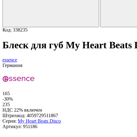
Код: 338235
Блеск для губ My Heart Beats Di
essence
Германия
165
-30%
235
НДС 22% включен
Штрихкод:
4059729511867
Серия:
My Heart Beats Disco
Артикул:
951186