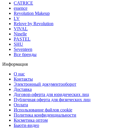
CATRICE
essence
Revolution Makeup
LV
Relove by Revolution
VIVAL
Ninelle
PASTEL
SHU
Seventeen
Все бренды
Информация
О нас
Контакты
Электронный документооборот
Доставка
Договор-оферта для юридических лиц
Публичная оферта для физических лиц
Оплата
Использование файлов cookie
Политика конфиденциальности
Косметика оптом
Бьюти-видео