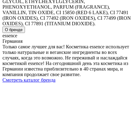
GLYCOL, ETHYLHEXYLGLYCERIN,
PHENOXYETHANOL, PARFUM (FRAGRANCE),
VANILLIN, TIN OXIDE, CI 15850 (RED 6 LAKE), CI 77491
(IRON OXIDES), CI 77492 (IRON OXIDES), CI 77499 (IRON
OXIDES), CI 77891 (TITANIUM DIOXIDE).
О бренде
essence
Германия
Только самое лучшее для вас! Косметика essence использует
только натуральные и веганские ингредиенты во всех
случаях, когда это возможно. Не переживай и наслаждайся
косметикой essence! На сегодняшний день эта косметика из
Германии известна приблизительно в 40 странах мира, и
компания продолжает свое развитие.
Смотреть каталог бренда