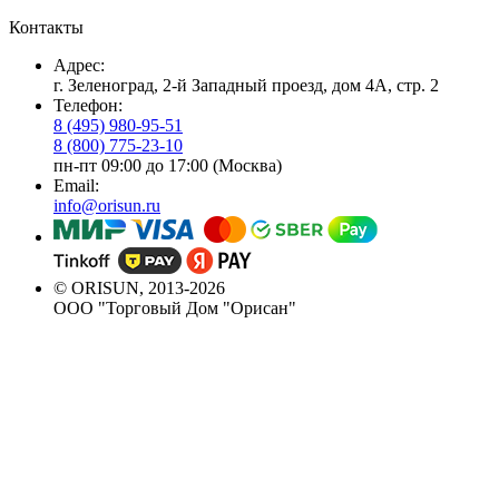
Контакты
Адрес:
г. Зеленоград, 2-й Западный проезд, дом 4А, стр. 2
Телефон:
8 (495) 980-95-51
8 (800) 775-23-10
пн-пт 09:00 до 17:00 (Москва)
Email:
info@orisun.ru
© ORISUN, 2013-2026
ООО "Торговый Дом "Орисан"