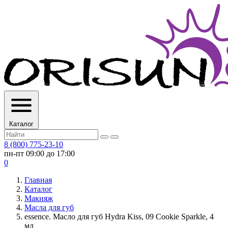
Каталог
8 (800) 775-23-10
пн-пт 09:00 до 17:00
0
Главная
Каталог
Макияж
Масла для губ
essence. Масло для губ Hydra Kiss, 09 Cookie Sparkle, 4
мл