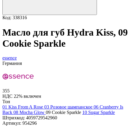
Код: 338316
Масло для губ Hydra Kiss, 09
Cookie Sparkle
essence
Германия
355
НДС 22% включен
Тон
01 Kiss From A Rose
03 Розовое шампанское
06 Cranberry Is
Back
08 Mocha Glow
09 Cookie Sparkle
10 Sugar Sparkle
Штрихкод:
4059729542960
Артикул:
954296