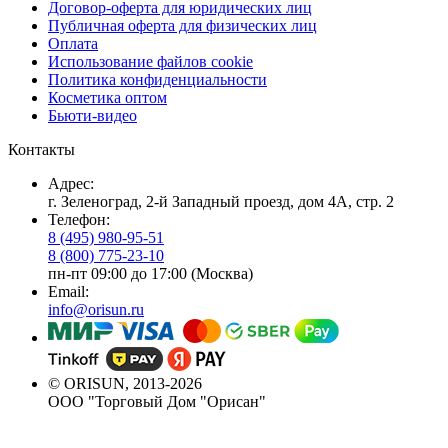
Договор-оферта для юридических лиц
Публичная оферта для физических лиц
Оплата
Использование файлов cookie
Политика конфиденциальности
Косметика оптом
Бьюти-видео
Контакты
Адрес:
г. Зеленоград, 2-й Западный проезд, дом 4А, стр. 2
Телефон:
8 (495) 980-95-51
8 (800) 775-23-10
пн-пт 09:00 до 17:00 (Москва)
Email:
info@orisun.ru
© ORISUN, 2013-2026
ООО "Торговый Дом "Орисан"