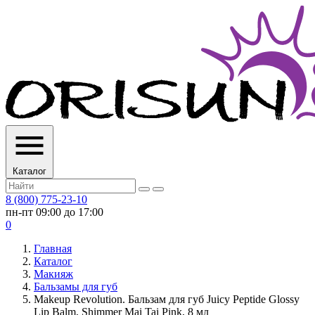
Каталог
8 (800) 775-23-10
пн-пт 09:00 до 17:00
0
Главная
Каталог
Макияж
Бальзамы для губ
Makeup Revolution. Бальзам для губ Juicy Peptide Glossy
Lip Balm, Shimmer Mai Tai Pink, 8 мл