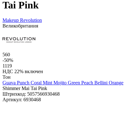
Tai Pink
Makeup Revolution
Великобритания
560
-50%
1119
НДС 22% включен
Тон
Guava Punch Coral
Mint Mojito Green
Peach Bellini Orange
Shimmer Mai Tai Pink
Штрихкод:
5057566930468
Артикул:
6930468