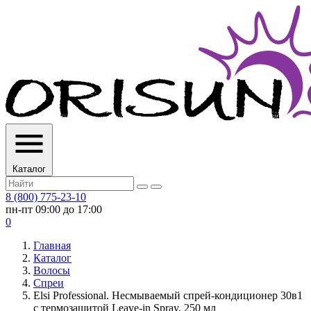
Каталог
8 (800) 775-23-10
пн-пт 09:00 до 17:00
0
Главная
Каталог
Волосы
Спреи
Elsi Professional. Несмываемый спрей-кондиционер 30в1
с термозащитой Leave-in Spray, 250 мл