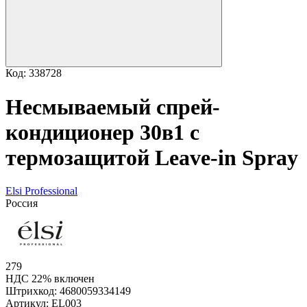
Код: 338728
Несмываемый спрей-
кондиционер 30в1 с
термозащитой Leave-in Spray
Elsi Professional
Россия
279
НДС 22% включен
Штрихкод:
4680059334149
Артикул:
EL003