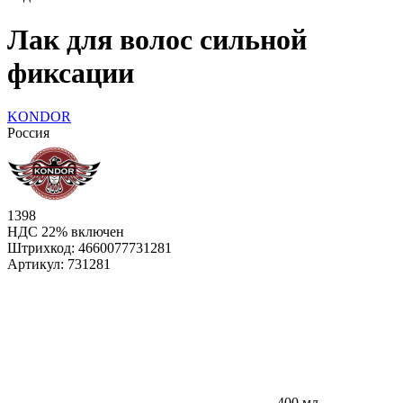
Лак для волос сильной
фиксации
KONDOR
Россия
1398
НДС 22% включен
Штрихкод:
4660077731281
Артикул:
731281
400 мл