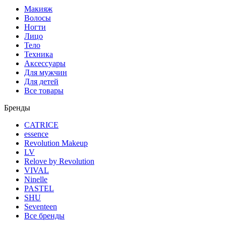
Макияж
Волосы
Ногти
Лицо
Тело
Техника
Аксессуары
Для мужчин
Для детей
Все товары
Бренды
CATRICE
essence
Revolution Makeup
LV
Relove by Revolution
VIVAL
Ninelle
PASTEL
SHU
Seventeen
Все бренды