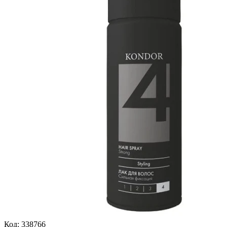
Код: 338766