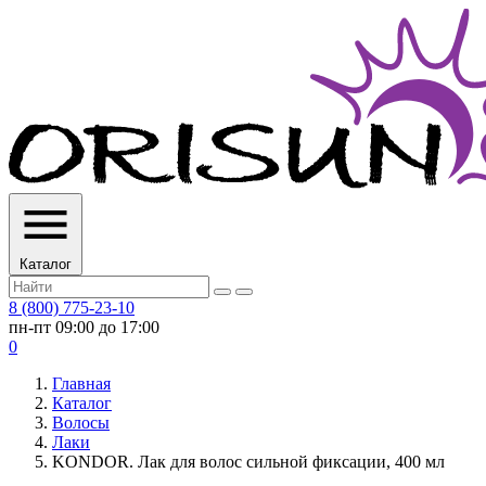
Каталог
8 (800) 775-23-10
пн-пт 09:00 до 17:00
0
Главная
Каталог
Волосы
Лаки
KONDOR. Лак для волос сильной фиксации, 400 мл