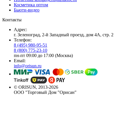
Косметика оптом
Бьюти-видео
Контакты
Адрес:
г. Зеленоград, 2-й Западный проезд, дом 4А, стр. 2
Телефон:
8 (495) 980-95-51
8 (800) 775-23-10
пн-пт 09:00 до 17:00 (Москва)
Email:
info@orisun.ru
© ORISUN, 2013-2026
ООО "Торговый Дом "Орисан"