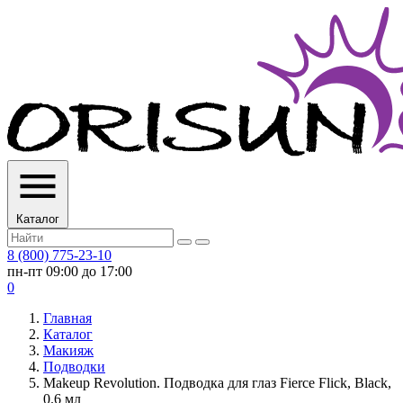
Каталог
8 (800) 775-23-10
пн-пт 09:00 до 17:00
0
Главная
Каталог
Макияж
Подводки
Makeup Revolution. Подводка для глаз Fierce Flick, Black,
0.6 мл