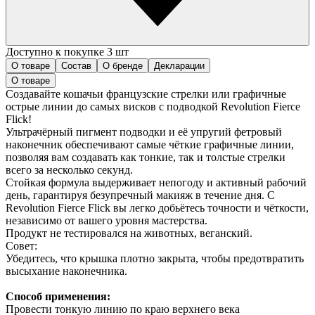
Доступно к покупке 3 шт
О товаре
Состав
О бренде
Декларации
О товаре
Создавайте кошачьи французские стрелки или графичные
острые линии до самых висков с подводкой Revolution Fierce
Flick!
Ультрачёрный пигмент подводки и её упругий фетровый
наконечник обеспечивают самые чёткие графичные линии,
позволяя вам создавать как тонкие, так и толстые стрелки
всего за несколько секунд.
Стойкая формула выдерживает непогоду и активный рабочий
день, гарантируя безупречный макияж в течение дня. С
Revolution Fierce Flick вы легко добьётесь точности и чёткости,
независимо от вашего уровня мастерства.
Продукт не тестировался на животных, веганский.
Совет:
Убедитесь, что крышка плотно закрыта, чтобы предотвратить
высыхание наконечника.
Способ применения:
Провести тонкую линию по краю верхнего века