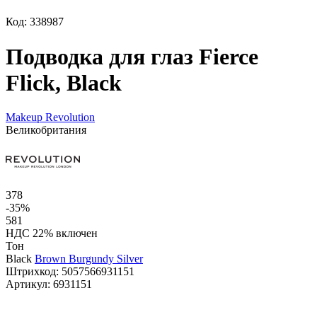
Код: 338987
Подводка для глаз Fierce
Flick, Black
Makeup Revolution
Великобритания
378
-35%
581
НДС 22% включен
Тон
Black
Brown
Burgundy
Silver
Штрихкод:
5057566931151
Артикул:
6931151