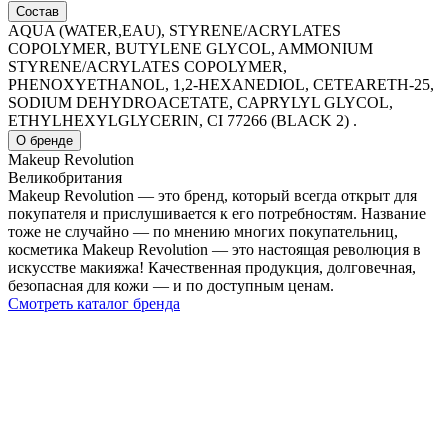
Состав
AQUA (WATER,EAU), STYRENE/ACRYLATES
COPOLYMER, BUTYLENE GLYCOL, AMMONIUM
STYRENE/ACRYLATES COPOLYMER,
PHENOXYETHANOL, 1,2-HEXANEDIOL, CETEARETH-25,
SODIUM DEHYDROACETATE, CAPRYLYL GLYCOL,
ETHYLHEXYLGLYCERIN, CI 77266 (BLACK 2)
.
О бренде
Makeup Revolution
Великобритания
Makeup Revolution — это бренд, который всегда открыт для
покупателя и прислушивается к его потребностям. Название
тоже не случайно — по мнению многих покупательниц,
косметика Makeup Revolution — это настоящая революция в
искусстве макияжа! Качественная продукция, долговечная,
безопасная для кожи — и по доступным ценам.
Смотреть каталог бренда