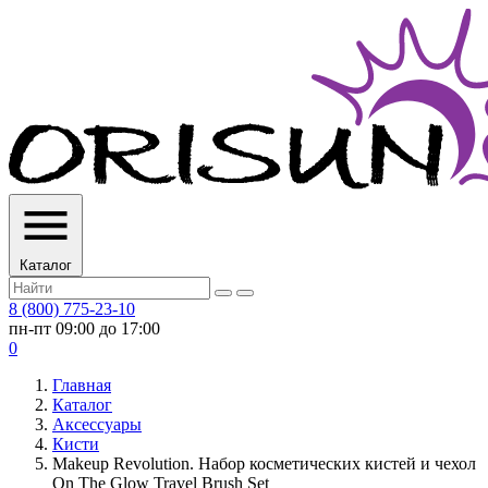
Каталог
8 (800) 775-23-10
пн-пт 09:00 до 17:00
0
Главная
Каталог
Аксессуары
Кисти
Makeup Revolution. Набор косметических кистей и чехол
On The Glow Travel Brush Set