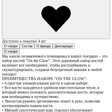
Доступно к покупке 4 шт
О товаре
Состав
О бренде
Декларации
О товаре
Мы нашли незаменимого помощника в ваших поездках – это
набор кистей "On the Glow". Этот дорожный набор кистей
включает всё необходимое, чтобы растушёвывать и
скульптурировать, создавая безупречный макияж в любой
поездке!
ПРЕИМУЩЕСТВА НАБОРА "ON THE GLOW":
• 4 простые универсальные кисти в одном наборе.
• Все кисти находятся в удобном вместительном чехле, в
который можно положить дополнительные кисти, которые
вам необходимы в путешествиях.
• Увесистая рукоять эргономично лежит в руке, позволяя
контролировать нажим кисти.
• Мягкий синтетический ворс (таклон) обеспечивает