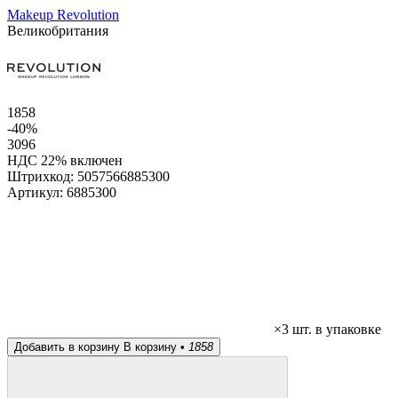
Makeup Revolution
Великобритания
1858
-40%
3096
НДС 22% включен
Штрихкод:
5057566885300
Артикул:
6885300
×3 шт. в упаковке
Добавить в корзину
В корзину •
1858