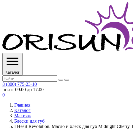
Каталог
8 (800) 775-23-10
пн-пт 09:00 до 17:00
0
Главная
Каталог
Макияж
Блески для губ
I Heart Revolution. Масло и блеск для губ Midnight Cherry T