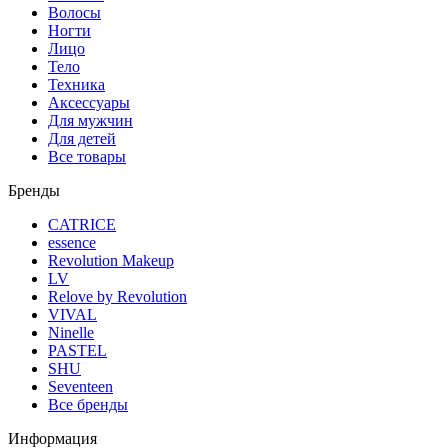
Волосы
Ногти
Лицо
Тело
Техника
Аксессуары
Для мужчин
Для детей
Все товары
Бренды
CATRICE
essence
Revolution Makeup
LV
Relove by Revolution
VIVAL
Ninelle
PASTEL
SHU
Seventeen
Все бренды
Информация