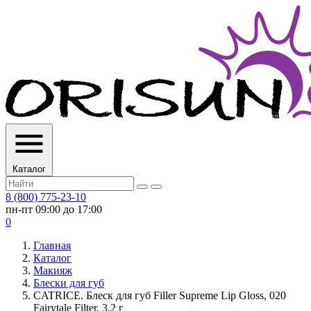
Каталог
8 (800) 775-23-10
пн-пт 09:00 до 17:00
0
Главная
Каталог
Макияж
Блески для губ
CATRICE. Блеск для губ Filler Supreme Lip Gloss, 020
Fairytale Filter, 3.2 г