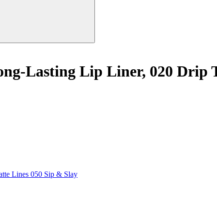
ng-Lasting Lip Liner, 020 Drip
atte Lines
050 Sip & Slay