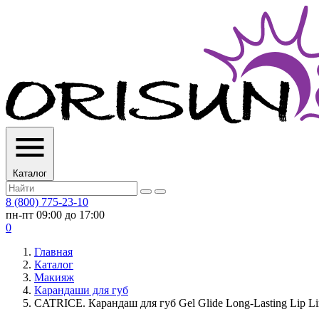
Каталог
8 (800) 775-23-10
пн-пт 09:00 до 17:00
0
Главная
Каталог
Макияж
Карандаши для губ
CATRICE. Карандаш для губ Gel Glide Long-Lasting Lip Lin