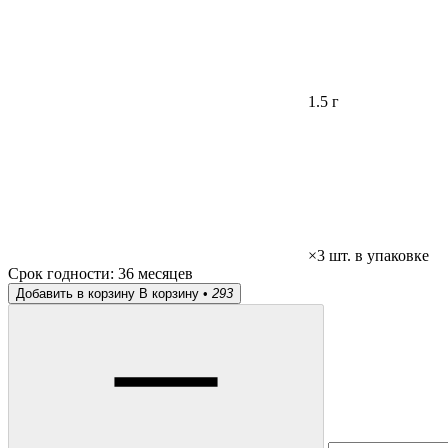
1.5 г
×3 шт. в упаковке
Срок годности:
36 месяцев
Добавить в корзину
В корзину •
293