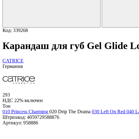
Код: 339268
Карандаш для губ Gel Glide Lo
CATRICE
Германия
293
НДС 22% включен
Тон
010 Princess Charming
020 Drip The Drama
030 Left On Red
040 L
Штрихкод:
4059729588876
Артикул:
958886