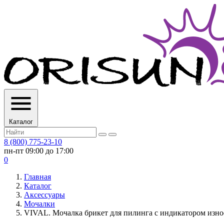
Каталог
8 (800) 775-23-10
пн-пт 09:00 до 17:00
0
Главная
Каталог
Аксессуары
Мочалки
VIVAL. Мочалка брикет для пилинга с индикатором износ