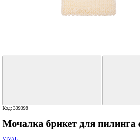
Код: 339398
Мочалка брикет для пилинга 
VIVAL