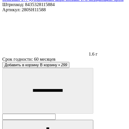
Штрихкод:
8435328115884
Артикул:
280SH11588
1.6 г
Срок годности:
60 месяцев
Добавить в корзину
В корзину •
299