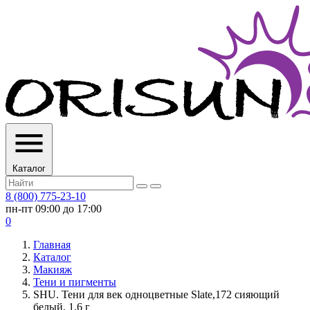
Каталог
8 (800) 775-23-10
пн-пт 09:00 до 17:00
0
Главная
Каталог
Макияж
Тени и пигменты
SHU. Тени для век одноцветные Slate,172 сияющий
белый, 1.6 г