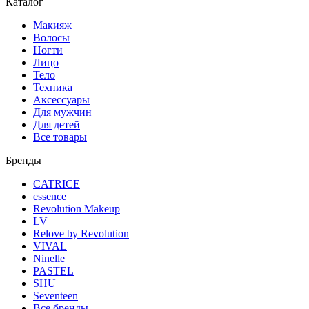
Каталог
Макияж
Волосы
Ногти
Лицо
Тело
Техника
Аксессуары
Для мужчин
Для детей
Все товары
Бренды
CATRICE
essence
Revolution Makeup
LV
Relove by Revolution
VIVAL
Ninelle
PASTEL
SHU
Seventeen
Все бренды