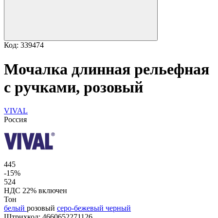
Код: 339474
Мочалка длинная рельефная
с ручками, розовый
VIVAL
Россия
445
-15%
524
НДС 22% включен
Тон
белый
розовый
серо-бежевый
черный
Штрихкод:
4660652271126