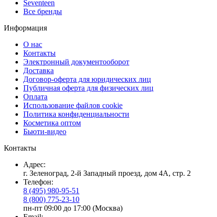
Seventeen
Все бренды
Информация
О нас
Контакты
Электронный документооборот
Доставка
Договор-оферта для юридических лиц
Публичная оферта для физических лиц
Оплата
Использование файлов cookie
Политика конфиденциальности
Косметика оптом
Бьюти-видео
Контакты
Адрес:
г. Зеленоград, 2-й Западный проезд, дом 4А, стр. 2
Телефон:
8 (495) 980-95-51
8 (800) 775-23-10
пн-пт 09:00 до 17:00 (Москва)
Email: