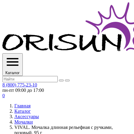
Каталог
8 (800) 775-23-10
пн-пт 09:00 до 17:00
0
Главная
Каталог
Аксессуары
Мочалки
VIVAL. Мочалка длинная рельефная с ручками,
розовый, 95 г