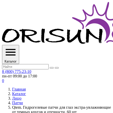
Каталог
8 (800) 775-23-10
пн-пт 09:00 до 17:00
0
Главная
Каталог
Лицо
Патчи
Qtem. Гидрогелевые патчи для глаз экстра-увлажняющие
от темных кругов и отечности, 60 шт