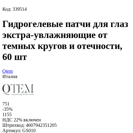
Код: 339514
Гидрогелевые патчи для глаз
экстра-увлажняющие от
темных кругов и отечности,
60 шт
Qtem
Италия
751
-35%
1155
НДС 22% включен
Штрихкод:
4607942351205
Артикул:
GS010