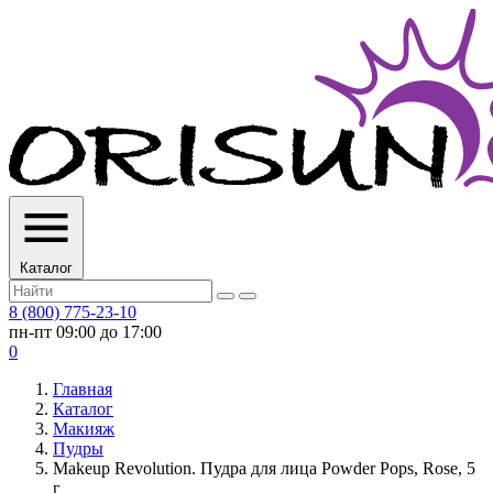
Каталог
8 (800) 775-23-10
пн-пт 09:00 до 17:00
0
Главная
Каталог
Макияж
Пудры
Makeup Revolution. Пудра для лица Powder Pops, Rose, 5
г