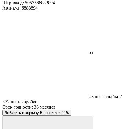
Штрихкод:
5057566883894
Артикул:
6883894
5 г
×3 шт. в спайке /
×72 шт. в коробке
Срок годности:
36 месяцев
Добавить в корзину
В корзину •
1119