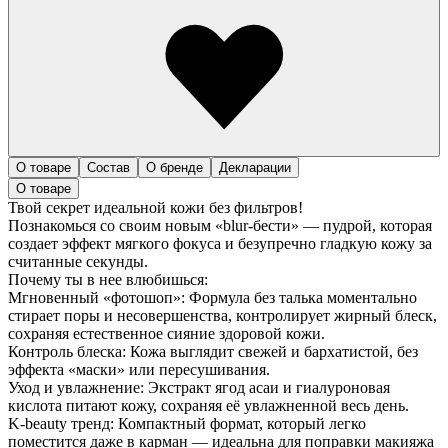
О товаре
Состав
О бренде
Декларации
О товаре
Твой секрет идеальной кожи без фильтров!
Познакомься со своим новым «blur-бести» — пудрой, которая
создает эффект мягкого фокуса и безупречно гладкую кожу за
считанные секунды.
Почему ты в нее влюбишься:
Мгновенный «фотошоп»: Формула без талька моментально
стирает поры и несовершенства, контролирует жирный блеск,
сохраняя естественное сияние здоровой кожи.
Контроль блеска: Кожа выглядит свежей и бархатистой, без
эффекта «маски» или пересушивания.
Уход и увлажнение: Экстракт ягод асаи и гиалуроновая
кислота питают кожу, сохраняя её увлажненной весь день.
K-beauty тренд: Компактный формат, который легко
поместится даже в карман — идеальна для поправки макияжа