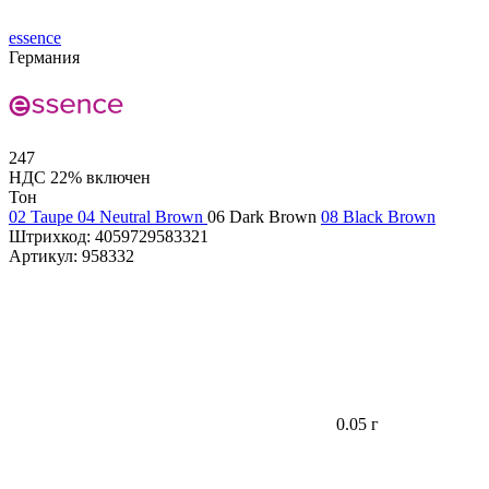
essence
Германия
247
НДС 22% включен
Тон
02 Taupe
04 Neutral Brown
06 Dark Brown
08 Black Brown
Штрихкод:
4059729583321
Артикул:
958332
0.05 г