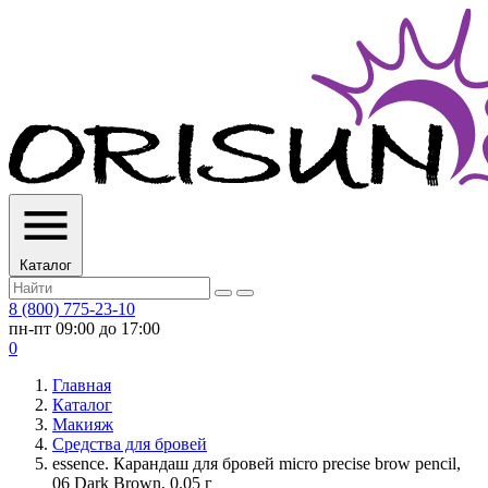
Каталог
8 (800) 775-23-10
пн-пт 09:00 до 17:00
0
Главная
Каталог
Макияж
Средства для бровей
essence. Карандаш для бровей micro precise brow pencil,
06 Dark Brown, 0.05 г